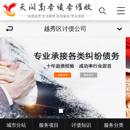
越秀区讨债公司
城市分站
服务项目
讨债知识
服务分类