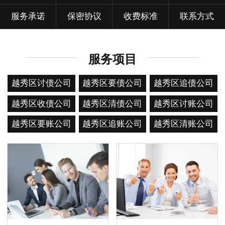
服务承诺
保密协议
收费标准
联系方式
服务项目
越秀区讨债公司
越秀区要债公司
越秀区追债公司
越秀区收债公司
越秀区清债公司
越秀区讨账公司
越秀区要账公司
越秀区追账公司
越秀区清账公司