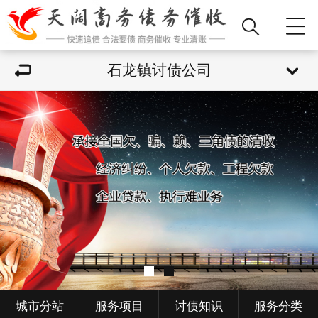
石龙镇讨债公司
城市分站
服务项目
讨债知识
服务分类