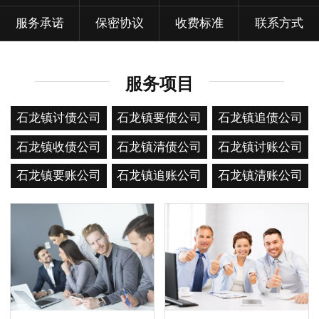
服务承诺
保密协议
收费标准
联系方式
服务项目
石龙镇讨债公司
石龙镇要债公司
石龙镇追债公司
石龙镇收债公司
石龙镇清债公司
石龙镇讨账公司
石龙镇要账公司
石龙镇追账公司
石龙镇清账公司