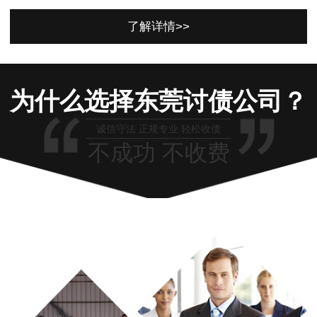
了解详情>>
为什么选择东莞讨债公司？
诚信守法 正规专业 轻松收债
不成功 不收费