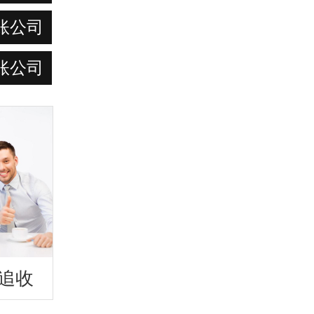
账公司
账公司
追收