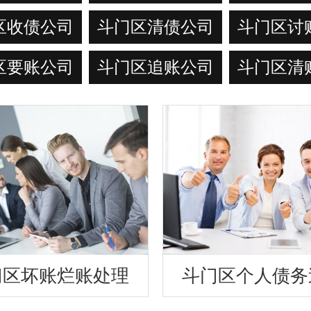
区收债公司
斗门区清债公司
斗门区讨
区要账公司
斗门区追账公司
斗门区清
门区坏账烂账处理
斗门区个人债务