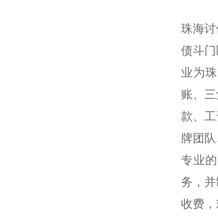
珠海讨
债斗门
业为珠
账、三
款、工
牌团队
专业的
务，并
收费，