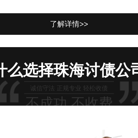
了解详情>>
什么选择珠海讨债公
诚信守法 正规专业 轻松收债
不成功 不收费