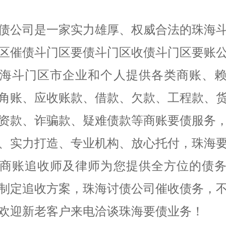
债公司是一家实力雄厚、权威合法的珠海
区催债斗门区要债斗门区收债斗门区要账
海斗门区市企业和个人提供各类商账、
角账、应收账款、借款、欠款、工程款、
资款、诈骗款、疑难债款等商账要债服务
、实力打造、专业机构、放心托付，珠海
商账追收师及律师为您提供全方位的债
制定追收方案，珠海讨债公司催收债务，
欢迎新老客户来电洽谈珠海要债业务！