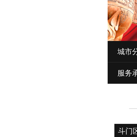
城市
服务
斗门