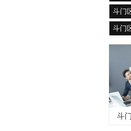
斗门
斗门
斗