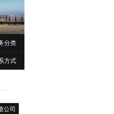
务分类
系方式
债公司