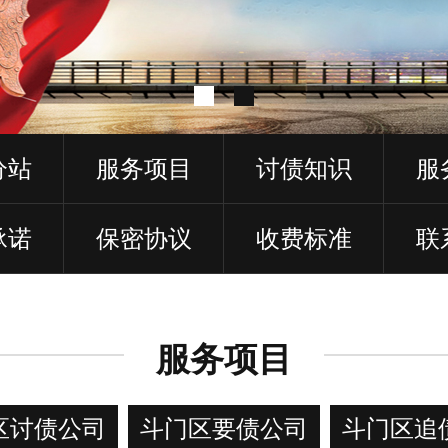
分站
服务项目
讨债知识
服
承诺
保密协议
收费标准
联
服务项目
区讨债公司
斗门区要债公司
斗门区追