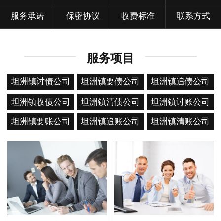
服务承诺
保密协议
收费标准
联系方式
服务项目
坦洲镇讨债公司
坦洲镇要债公司
坦洲镇追债公司
坦洲镇收债公司
坦洲镇清债公司
坦洲镇讨账公司
坦洲镇要账公司
坦洲镇追账公司
坦洲镇清账公司