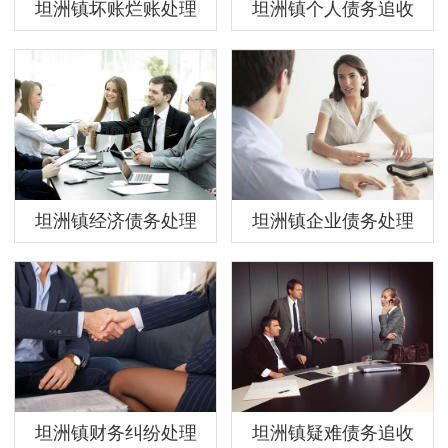
坦洲镇坏账烂账处理
坦洲镇个人债务追收
坦洲镇经济债务处理
坦洲镇企业债务处理
坦洲镇财务纠纷处理
坦洲镇疑难债务追收