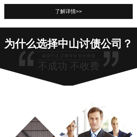
了解详情>>
为什么选择中山讨债公司？
诚信守法 正规专业 轻松收债
不成功 不收费