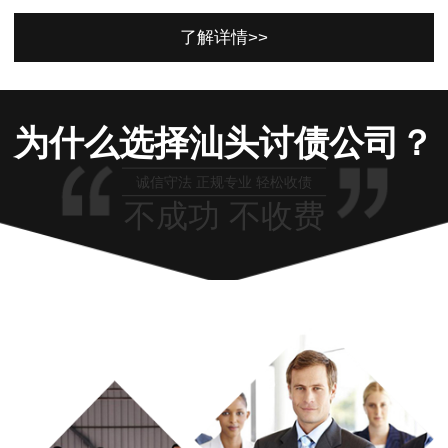
了解详情>>
为什么选择汕头讨债公司？
诚信守法 正规专业 轻松收债
不成功 不收费