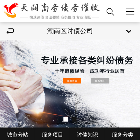
潮南区讨债公司
城市分站
服务项目
讨债知识
服务分类