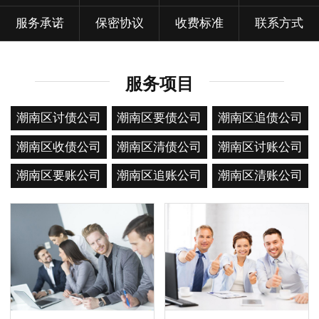
服务承诺
保密协议
收费标准
联系方式
服务项目
潮南区讨债公司
潮南区要债公司
潮南区追债公司
潮南区收债公司
潮南区清债公司
潮南区讨账公司
潮南区要账公司
潮南区追账公司
潮南区清账公司