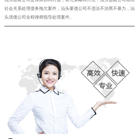
社会关系处理债务拖欠案件，汕头要债公司不违法不涉黑不暴力，汕
头清债公司全程律师指导处理案件。