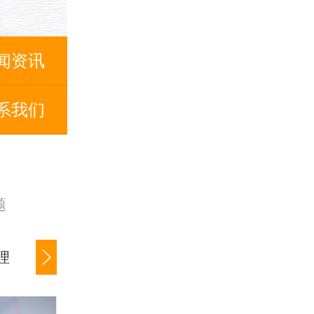
闻资讯
系我们
题
理
公司货款追讨
商账催收服务