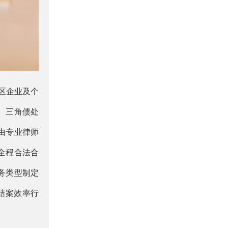
区企业及个
、三角债处
由专业律师
全程合法合
务类型制定
结案效率行