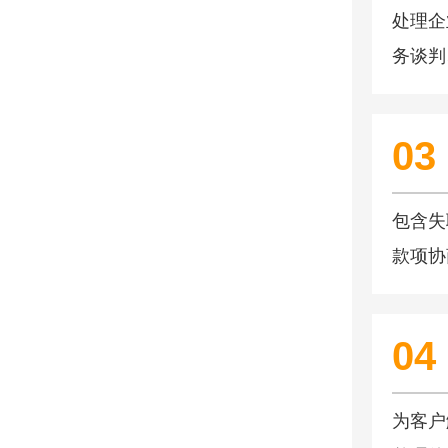
处理企
务谈判
经营。
03
包含失
款项协
04
为客户