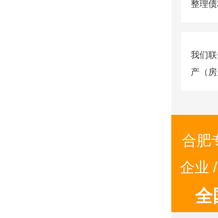
整理债
我们联
产（房
动债务
合肥
企业 
全